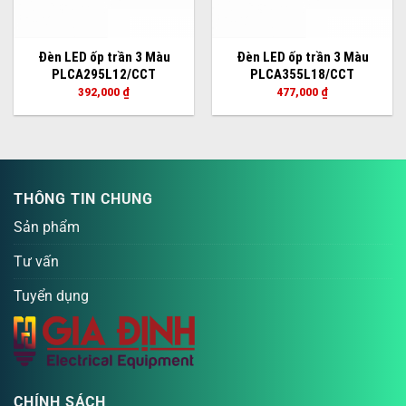
Đèn LED ốp trần 3 Màu
Đèn LED ốp trần 3 Màu
PLCA295L12/CCT
PLCA355L18/CCT
392,000
₫
477,000
₫
THÔNG TIN CHUNG
Sản phẩm
Tư vấn
Tuyển dụng
CHÍNH SÁCH