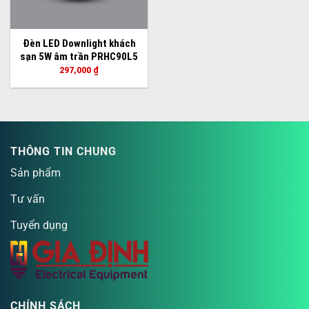
Đèn LED Downlight khách
sạn 5W âm trần PRHC90L5
297,000
₫
THÔNG TIN CHUNG
Sản phẩm
Tư vấn
Tuyển dụng
CHÍNH SÁCH