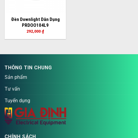
Đèn Downlight Dân Dụng
PRDOO104L9
292,000
₫
THÔNG TIN CHUNG
Sản phẩm
Tư vấn
Tuyển dụng
CHÍNH SÁCH