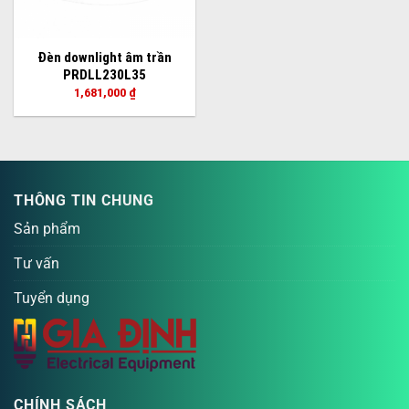
Đèn downlight âm trần
PRDLL230L35
1,681,000
₫
THÔNG TIN CHUNG
Sản phẩm
Tư vấn
Tuyển dụng
CHÍNH SÁCH