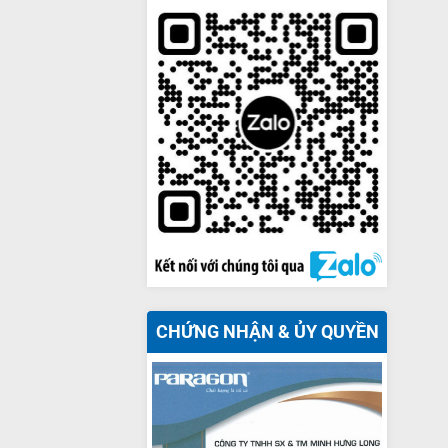
CHỨNG NHẬN & ỦY QUYỀN