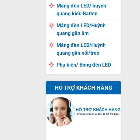
Máng đèn LED/ huỳnh
quang kiểu Batten
Máng đèn LED/Huỳnh
quang gắn âm
Máng đèn LED/Huỳnh
quang gắn nổi/treo
Phụ kiện/ Bóng đèn LED
HỖ TRỢ KHÁCH HÀNG