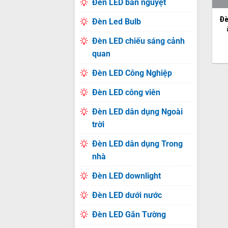
Đèn LED bán nguyệt
Đè
Đèn Led Bulb
Đèn LED chiếu sáng cảnh
quan
Đèn LED Công Nghiệp
Đèn LED công viên
Đèn LED dân dụng Ngoài
trời
Đèn LED dân dụng Trong
nhà
Đèn LED downlight
Đèn LED dưới nước
Đèn LED Gắn Tường