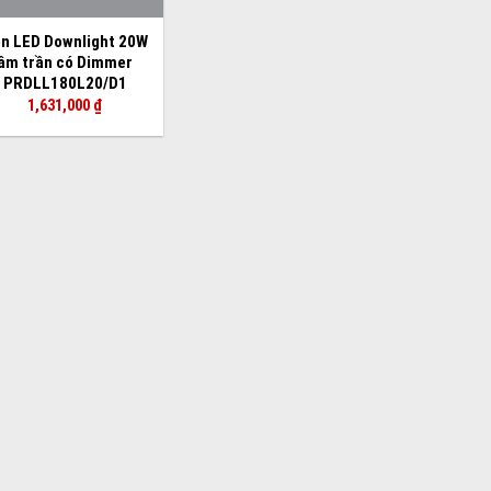
n LED Downlight 20W
âm trần có Dimmer
PRDLL180L20/D1
1,631,000
₫