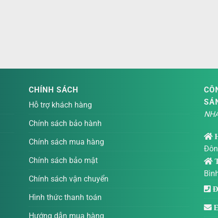
CHÍNH SÁCH
CÔN
SÁ
Hỗ trợ khách hàng
NHÀ
Chính sách bảo hành
Chính sách mua hàng
Đôn
Chính sách bảo mật
T
Bìn
Chính sách vận chuyển
Đi
Hình thức thanh toán
E
Hướng dẫn mua hàng