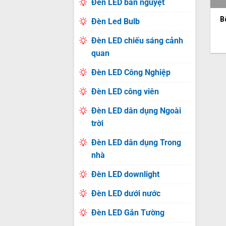
Đèn LED bán nguyệt
B
Đèn Led Bulb
Đèn LED chiếu sáng cảnh
quan
Đèn LED Công Nghiệp
Đèn LED công viên
Đèn LED dân dụng Ngoài
trời
Đèn LED dân dụng Trong
nhà
Đèn LED downlight
Đèn LED dưới nước
Đèn LED Gắn Tường