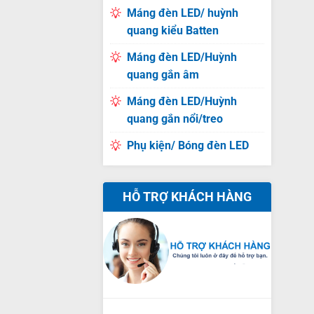
Máng đèn LED/ huỳnh
quang kiểu Batten
Máng đèn LED/Huỳnh
quang gắn âm
Máng đèn LED/Huỳnh
quang gắn nổi/treo
Phụ kiện/ Bóng đèn LED
HỖ TRỢ KHÁCH HÀNG