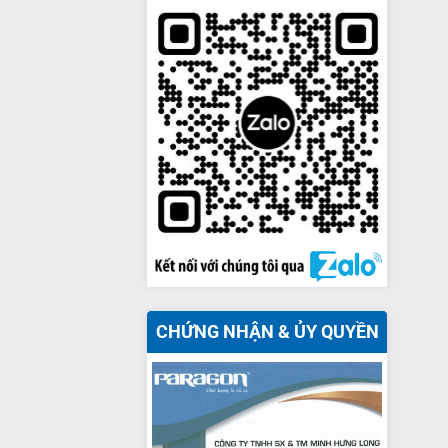
CHỨNG NHẬN & ỦY QUYỀN