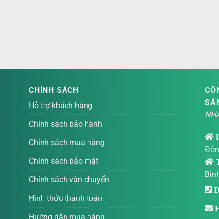
CHÍNH SÁCH
CÔN
SÁ
Hỗ trợ khách hàng
NHÀ
Chính sách bảo hành
Chính sách mua hàng
Đôn
Chính sách bảo mật
T
Bìn
Chính sách vận chuyển
Đi
Hình thức thanh toán
E
Hướng dẫn mua hàng