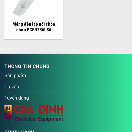
Máng đèn lắp nổi chóa
nhựa PCFB236L36
THÔNG TIN CHUNG
Sản phẩm
Tư vấn
Tuyển dụng