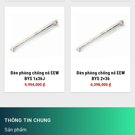
Đèn phòng chống nổ EEW
Đèn phòng chống nổ EEW
BYS 1x36J
BYS 2×36
9,994,000
₫
6,598,000
₫
THÔNG TIN CHUNG
Sản phẩm