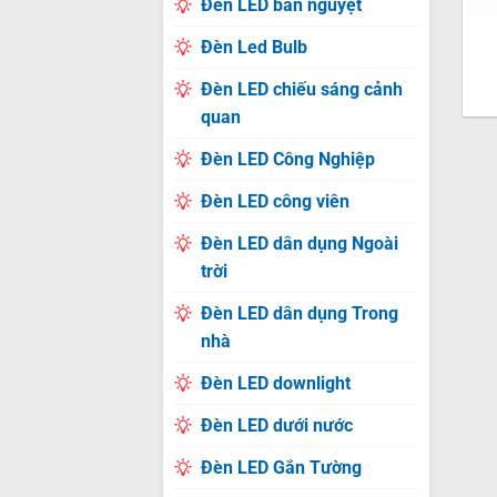
Đèn LED bán nguyệt
Đèn Led Bulb
Đèn LED chiếu sáng cảnh
quan
Đèn LED Công Nghiệp
Đèn LED công viên
Đèn LED dân dụng Ngoài
trời
Đèn LED dân dụng Trong
nhà
Đèn LED downlight
Đèn LED dưới nước
Đèn LED Gắn Tường