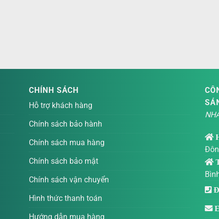
CHÍNH SÁCH
CÔN
SÁ
Hỗ trợ khách hàng
NHÀ
Chính sách bảo hành
Chính sách mua hàng
Đôn
Chính sách bảo mật
T
Bìn
Chính sách vận chuyển
Đi
Hình thức thanh toán
E
Hướng dẫn mua hàng