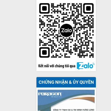
CHỨNG NHẬN & ỦY QUYỀN