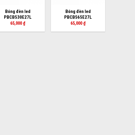
Bóng đèn led
Bóng đèn led
PBCB530E27L
PBCB565E27L
65,000
₫
65,000
₫