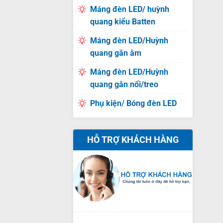
Máng đèn LED/ huỳnh
quang kiểu Batten
Máng đèn LED/Huỳnh
quang gắn âm
Máng đèn LED/Huỳnh
quang gắn nổi/treo
Phụ kiện/ Bóng đèn LED
HỖ TRỢ KHÁCH HÀNG