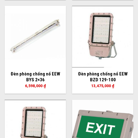
Đèn phòng chống nổ EEW
Đèn phòng chống nổ EEW
BYS 2×36
BZD 129-100
6,598,000
₫
13,475,000
₫