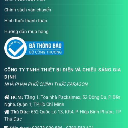
Chính sách vận chuyển
Hình thức thanh toán
Hướng dẫn mua hàng
CÔNG TY TNHH THIẾT BỊ ĐIỆN VÀ CHIẾU SÁNG GIA
ĐỊNH
NHÀ PHÂN PHỐI CHÍNH THỨC PARAGON
Tầng 1, Tòa nhà Packsimex, 52 Đông Du, P. Bến
HCM:
Nghé, Quận 1, TP.Hồ Chí Minh
652 Quốc Lộ 13, KP.4, P. Hiệp Bình Phước, TP.
Thủ Đức:
Thủ Đức
Điện thoại: